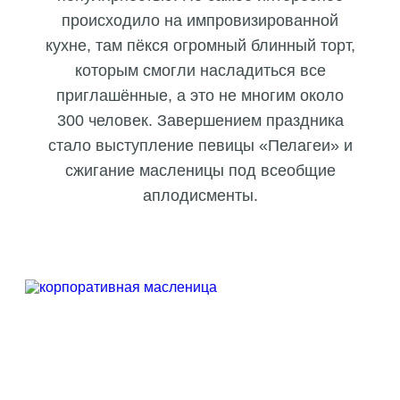
происходило на импровизированно
й
кухне, там пёкся огромный блинный торт,
которым смогли насладиться все
приглашённые, а это не многим около
300 человек. Завершением праздника
стало выступление певицы «Пелагеи» и
сжигание масленицы под всеобщие
аплодисменты.