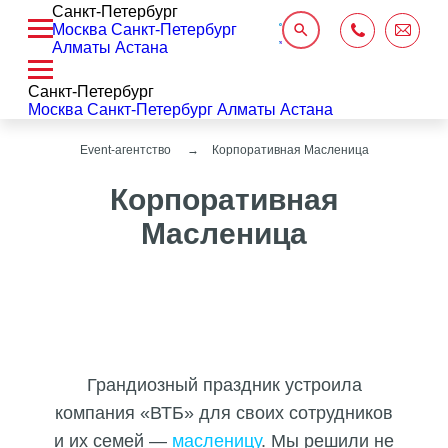
Санкт-Петербург
Москва
Санкт-Петербург
Алматы
Астана
Санкт-Петербург
Москва
Санкт-Петербург
Алматы
Астана
Event-агентство
Корпоративная Масленица
Корпоративная
Масленица
Грандиозный праздник устроила
компания «ВТБ» для своих сотрудников
и их семей —
масленицу
. Мы решили не