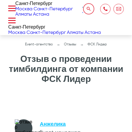
Санкт-Петербург
Москва
Санкт-Петербург
Алматы
Астана
Санкт-Петербург
Москва
Санкт-Петербург
Алматы
Астана
Event-агентство
Отзывы
ФСК Лидер
Отзыв о проведении
тимбилдинга от компании
ФСК Лидер
Анжелика