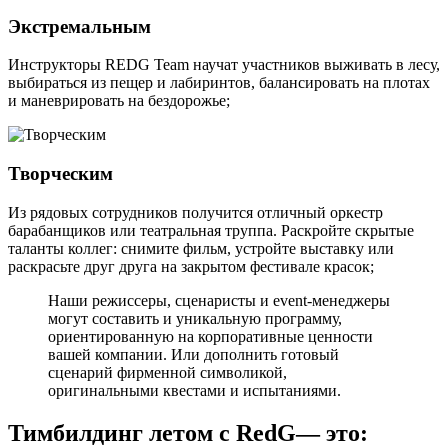
Экстремальным
Инструкторы REDG Team научат участников выживать в лесу,
выбираться из пещер и лабиринтов, балансировать на плотах
и маневрировать на бездорожье;
Творческим
Из рядовых сотрудников получится отличный оркестр
барабанщиков или театральная труппа. Раскройте скрытые
таланты коллег: снимите фильм, устройте выставку или
раскрасьте друг друга на закрытом фестивале красок;
Наши режиссеры, сценаристы и event-менеджеры
могут составить и уникальную программу,
ориентированную на корпоративные ценности
вашей компании. Или дополнить готовый
сценарий фирменной символикой,
оригинальными квестами и испытаниями.
Тимбилдинг летом с RedG— это: