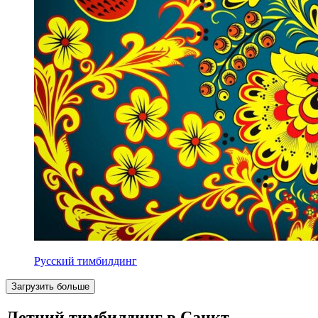
Русский тимбилдинг
Загрузить больше
Летний тимбилдинг в Санкт-