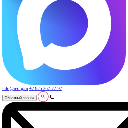
info@red-g.ru
+7 925 367-77-97
Обратный звонок