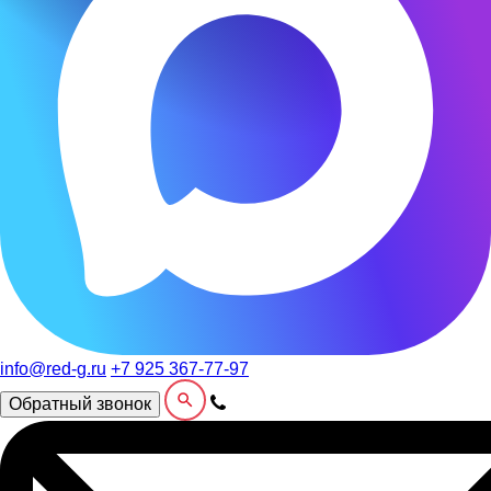
info@red-g.ru
+7 925 367-77-97
Обратный звонок