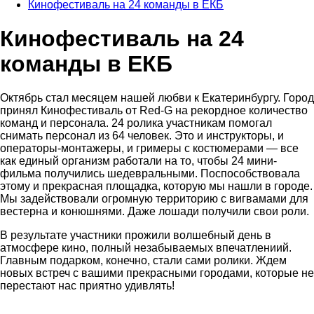
Кинофестиваль на 24 команды в ЕКБ
Кинофестиваль на 24
команды в ЕКБ
Октябрь стал месяцем нашей любви к Екатеринбургу. Город
принял Кинофестиваль от Red-G на рекордное количество
команд и персонала. 24 ролика участникам помогал
снимать персонал из 64 человек. Это и инструкторы, и
операторы-монтажеры, и гримеры с костюмерами — все
как единый организм работали на то, чтобы 24 мини-
фильма получились шедевральными. Поспособствовала
этому и прекрасная площадка, которую мы нашли в городе.
Мы задействовали огромную территорию с вигвамами для
вестерна и конюшнями. Даже лошади получили свои роли.
В результате участники прожили волшебный день в
атмосфере кино, полный незабываемых впечатлениий.
Главным подарком, конечно, стали сами ролики. Ждем
новых встреч с вашими прекрасными городами, которые не
перестают нас приятно удивлять!