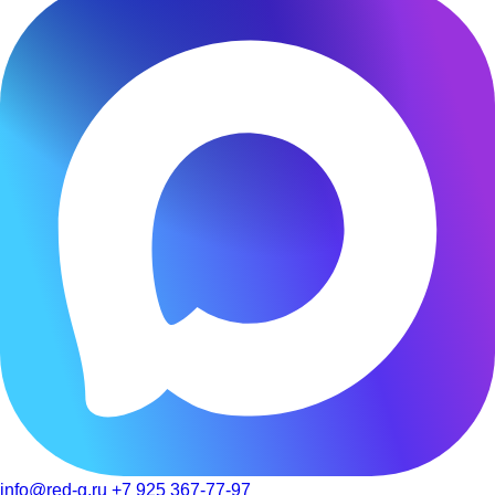
info@red-g.ru
+7 925 367-77-97