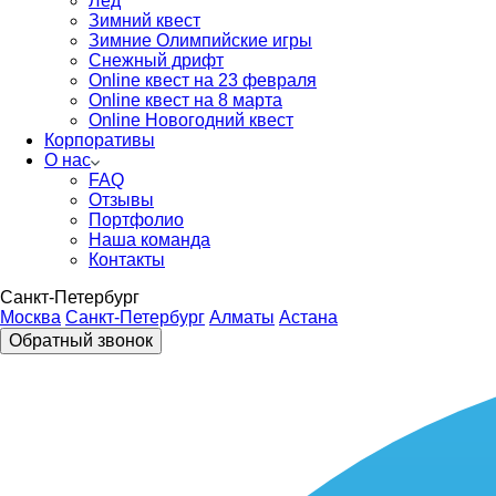
Лед
Зимний квест
Зимние Олимпийские игры
Снежный дрифт
Online квест на 23 февраля
Online квест на 8 марта
Online Новогодний квест
Корпоративы
О нас
FAQ
Отзывы
Портфолио
Наша команда
Контакты
Санкт-Петербург
Москва
Санкт-Петербург
Алматы
Астана
Обратный звонок